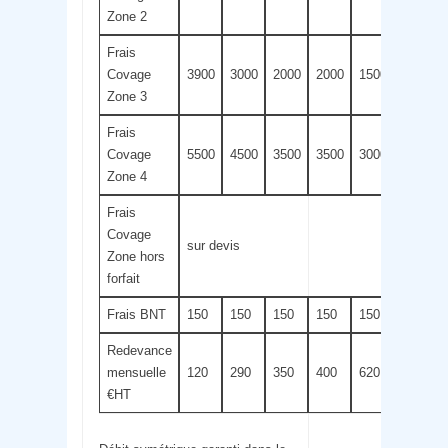
Zone 2
Frais
Covage
3900
3000
2000
2000
1500
1500
Zone 3
Frais
Covage
5500
4500
3500
3500
3000
3000
Zone 4
Frais
Covage
sur devis
Zone hors
forfait
Frais BNT
150
150
150
150
150
150
Redevance
mensuelle
120
290
350
400
620
750
€HT