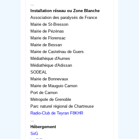
...
Installation réseau ou Zone Blanche
Association des paralysés de France
Mairie de St-Bresson
Mairie de Pézènas
Mairie de Florensac
Mairie de Bessan
Mairie de Castelnau de Guers
Médiathèque d'Aumes
Médiathèque d'Adissan
SODEAL
Mairie de Bonnevaux
Mairie de Mauguio Carnon
Port de Carnon
Métropole de Grenoble
Parc naturel régional de Chartreuse
Radio-Club de Teyran F8KHR
...
Hébergement
SiiG