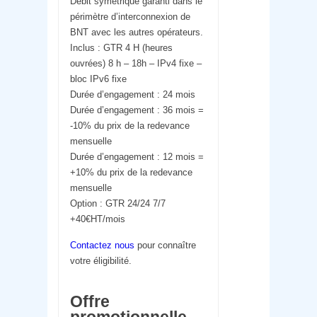
Débit symétrique garanti dans le
périmètre d’interconnexion de
BNT avec les autres opérateurs.
Inclus : GTR 4 H (heures
ouvrées) 8 h – 18h – IPv4 fixe –
bloc IPv6 fixe
Durée d’engagement : 24 mois
Durée d’engagement : 36 mois =
-10% du prix de la redevance
mensuelle
Durée d’engagement : 12 mois =
+10% du prix de la redevance
mensuelle
Option : GTR 24/24 7/7
+40€HT/mois
Contactez nous
pour connaître
votre éligibilité.
Offre
promotionnelle