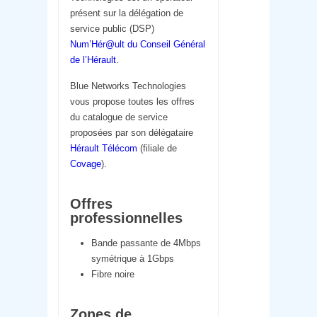
présent sur la délégation de
service public (DSP)
Num’Hér@ult du Conseil Général
de l’Hérault
.
Blue Networks Technologies
vous propose toutes les offres
du catalogue de service
proposées par son délégataire
Hérault Télécom
(filiale de
Covage
).
Offres
professionnelles
Bande passante de 4Mbps
symétrique à 1Gbps
Fibre noire
Zones de