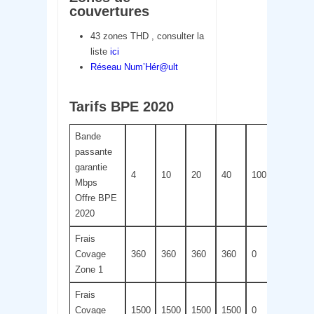
couvertures
43 zones THD , consulter la
liste
ici
Réseau Num’Hér@ult
Tarifs BPE 2020
Bande
passante
garantie
4
10
20
40
100
200
Mbps
Offre BPE
2020
Frais
Covage
360
360
360
360
0
0
Zone 1
Frais
Covage
1500
1500
1500
1500
0
0