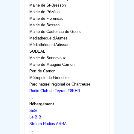
Mairie de St-Bresson
Mairie de Pézènas
Mairie de Florensac
Mairie de Bessan
Mairie de Castelnau de Guers
Médiathèque d'Aumes
Médiathèque d'Adissan
SODEAL
Mairie de Bonnevaux
Mairie de Mauguio Carnon
Port de Carnon
Métropole de Grenoble
Parc naturel régional de Chartreuse
Radio-Club de Teyran F8KHR
...
Hébergement
SiiG
Le BIB
Stream Radios ARRA
...