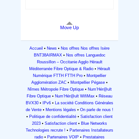
Move Up
Accueil
News
Nos offres
Nos offres Isère
BNT38AIRMAX
Nos offres Languedoc
Roussillon – Occitanie
Agglo Hérault
Méditerranée Fibre Optique & Radio
Hérault
Numérique FTTH FTTH Pro
Montpellier
Agglomération ZAC
Montpellier Pégase
Nîmes Métropole Fibre Optique
Num’Hér@ult
Fibre Optique
Num’Hér@ult WifiMax
Réseau
BVX30
IPv6
La société
Conditions Générales
de Vente
Mentions légales
On parle de nous !
Politique de confidentialité
Satisfaction client
2023
Satisfaction client
Blue Networks
Technologies recrute !
Partenaires
Installateurs
radio
Partenaires VOIP
Prestataires