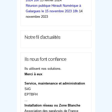
2024 18h
13 février 2024
Réunion publique Hérault Numérique à
Galargues le 15 novembre 2023 18h
14
novembre 2023
Notre fil d’actualités
Ils nous font confiance
Ils utilisent nos solutions.
Merci à eux
Service, maintenance et administration
SiiG
EPTBFH
...
Installation réseau ou Zone Blanche
Association des paralysés de France