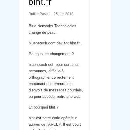
blnt.fr
Rullier Pascal
25 juin 2018
Blue Networks Technologies
change de peau.
bluenetech.com devient blnt.fr .
Pourquoi ce changement ?
bluenetech est, pour certaines
personnes, difficile à
orthographier correctement
entrainant des erreurs lors
d’envois de messages courriels,
ou pour accéder notre site web.
Et pourquoi blnt ?
blnt est notre code opérateur
auprès de l’ARCEP. Il est court