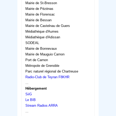
Mairie de St-Bresson
Mairie de Pézènas
Mairie de Florensac
Mairie de Bessan
Mairie de Castelnau de Guers
Médiathèque d'Aumes
Médiathèque d'Adissan
SODEAL
Mairie de Bonnevaux
Mairie de Mauguio Carnon
Port de Carnon
Métropole de Grenoble
Parc naturel régional de Chartreuse
Radio-Club de Teyran F8KHR
...
Hébergement
SiiG
Le BIB
Stream Radios ARRA
...