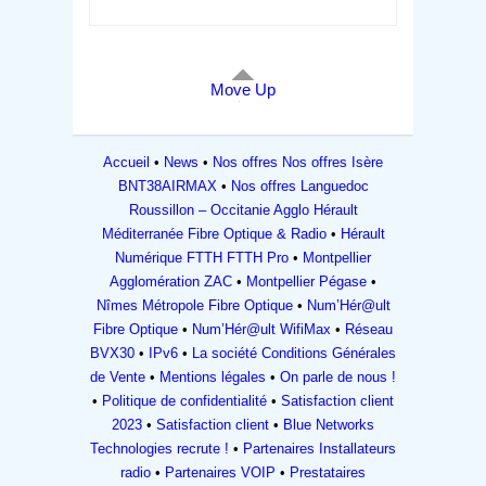
Move Up
Accueil
News
Nos offres
Nos offres Isère
BNT38AIRMAX
Nos offres Languedoc
Roussillon – Occitanie
Agglo Hérault
Méditerranée Fibre Optique & Radio
Hérault
Numérique FTTH FTTH Pro
Montpellier
Agglomération ZAC
Montpellier Pégase
Nîmes Métropole Fibre Optique
Num’Hér@ult
Fibre Optique
Num’Hér@ult WifiMax
Réseau
BVX30
IPv6
La société
Conditions Générales
de Vente
Mentions légales
On parle de nous !
Politique de confidentialité
Satisfaction client
2023
Satisfaction client
Blue Networks
Technologies recrute !
Partenaires
Installateurs
radio
Partenaires VOIP
Prestataires