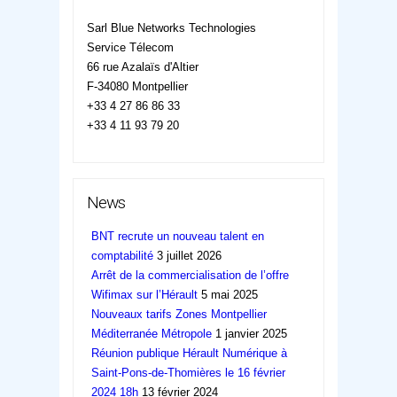
ASSIGNAN
Sarl Blue Networks Technologies
Service Télecom
66 rue Azalaïs d'Altier
F-34080 Montpellier
+33 4 27 86 86 33
+33 4 11 93 79 20
News
BNT recrute un nouveau talent en
comptabilité
3 juillet 2026
Arrêt de la commercialisation de l’offre
Wifimax sur l’Hérault
5 mai 2025
Nouveaux tarifs Zones Montpellier
Méditerranée Métropole
1 janvier 2025
Réunion publique Hérault Numérique à
Saint-Pons-de-Thomières le 16 février
2024 18h
13 février 2024