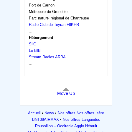
Port de Carnon
Métropole de Grenoble
Parc naturel régional de Chartreuse
Radio-Club de Teyran F8KHR
...
Hébergement
SiiG
Le BIB
Stream Radios ARRA
...
Move Up
Accueil
News
Nos offres
Nos offres Isère
BNT38AIRMAX
Nos offres Languedoc
Roussillon – Occitanie
Agglo Hérault