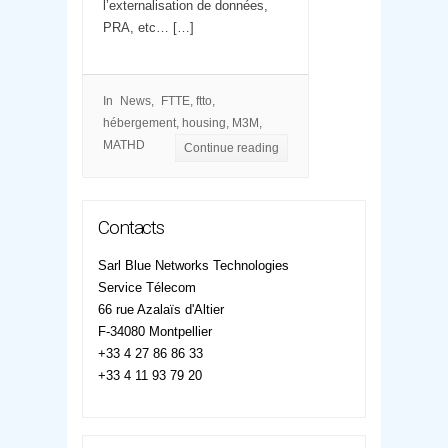
l’externalisation de données,
PRA, etc… […]
In
News
FTTE
,
ftto
,
hébergement
,
housing
,
M3M
,
MATHD
Continue reading
Contacts
Sarl Blue Networks Technologies
Service Télecom
66 rue Azalaïs d'Altier
F-34080 Montpellier
+33 4 27 86 86 33
+33 4 11 93 79 20