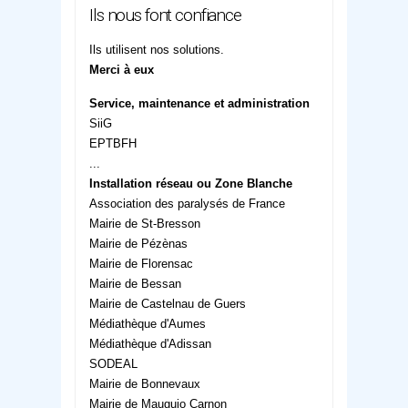
Ils nous font confiance
Ils utilisent nos solutions.
Merci à eux
Service, maintenance et administration
SiiG
EPTBFH
...
Installation réseau ou Zone Blanche
Association des paralysés de France
Mairie de St-Bresson
Mairie de Pézènas
Mairie de Florensac
Mairie de Bessan
Mairie de Castelnau de Guers
Médiathèque d'Aumes
Médiathèque d'Adissan
SODEAL
Mairie de Bonnevaux
Mairie de Mauguio Carnon