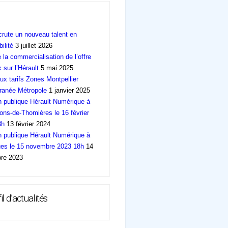
rute un nouveau talent en
ilité
3 juillet 2026
e la commercialisation de l’offre
 sur l’Hérault
5 mai 2025
x tarifs Zones Montpellier
ranée Métropole
1 janvier 2025
 publique Hérault Numérique à
ons-de-Thomières le 16 février
8h
13 février 2024
 publique Hérault Numérique à
es le 15 novembre 2023 18h
14
re 2023
il d’actualités