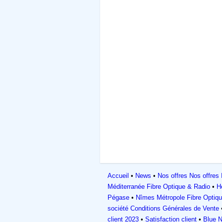
Accueil
News
Nos offres
Nos offres 
Méditerranée Fibre Optique & Radio
H
Pégase
Nîmes Métropole Fibre Optiq
société
Conditions Générales de Vente
client 2023
Satisfaction client
Blue N